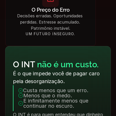
O Preço do Erro
Decisões erradas. Oportunidades 
perdidas. Estresse acumulado. 
Patrimônio instável.
UM FUTURO INSEGURO.
O INT 
não é um custo.
É o que impede você de pagar caro 
pela desorganização.
Custa menos que um erro.
Menos que o medo.
E infinitamente menos que 
continuar no escuro.
O INT é para quem entendeu que dinheiro 