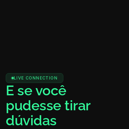
LIVE CONNECTION
E se você 
pudesse tirar 
dúvidas 