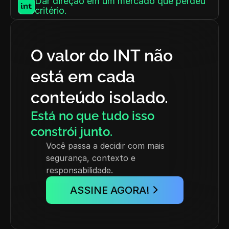
Dar direção em um mercado que perdeu 
critério.
O valor do INT não 
está em cada 
conteúdo isolado.
Está no que tudo isso 
constrói junto.
Você passa a decidir com mais 
segurança, contexto e 
responsabilidade.
ASSINE AGORA!