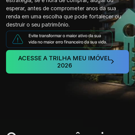
estratégia, se é hora de comprar, alugar ou 
esperar, antes de comprometer anos da sua 
renda em uma escolha que pode fortalecer ou 
destruir o seu patrimônio.
ACESSE A TRILHA MEU IMÓVEL 
2026