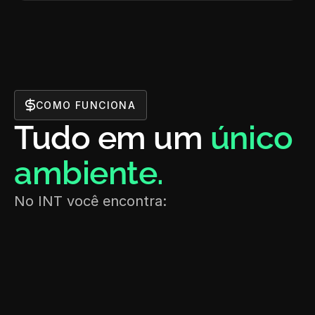
COMO FUNCIONA
Tudo em um 
único 
ambiente. 
No INT você encontra: