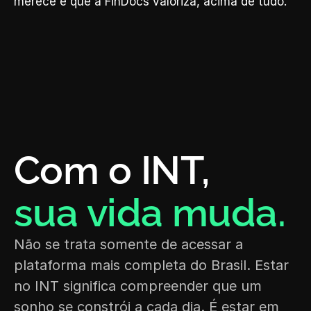
merece e que a FinDocs valoriza, acima de tudo.
Com o INT, 
sua vida muda.
Não se trata somente de acessar a 
plataforma mais completa do Brasil. Estar 
no INT significa compreender que um 
sonho se constrói a cada dia. É estar em 