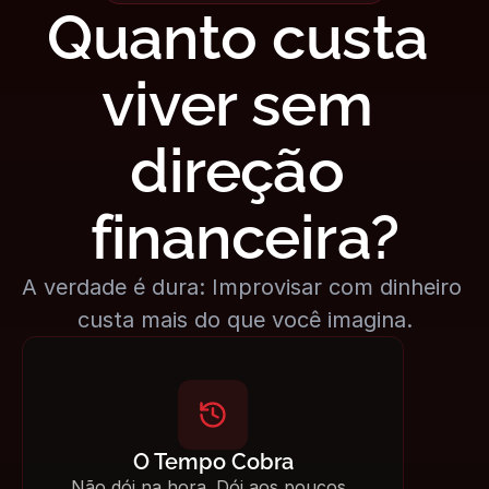
Quanto custa 
viver sem 
direção 
financeira?
A verdade é dura: Improvisar com dinheiro 
custa mais do que você imagina.
O Tempo Cobra
Não dói na hora. Dói aos poucos. 