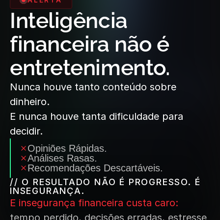
Inteligência 
financeira não é 
entretenimento.
Nunca houve tanto conteúdo sobre 
dinheiro.
E nunca houve tanta dificuldade para 
decidir.
Opiniões Rápidas.
Análises Rasas.
Recomendações Descartáveis.
// O RESULTADO NÃO É PROGRESSO. É 
INSEGURANÇA.
E insegurança financeira custa caro:
tempo perdido, decisões erradas, estresse 